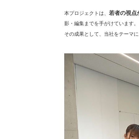
研創の
若者の視点
本プロジェクトは、
社員紹
影・編集までを手がけています。
その成果として、当社をテーマに