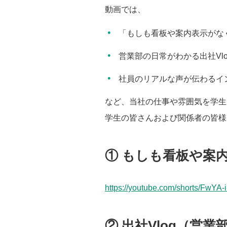
動画では、
「もしも看板や案内表示がな
営業部の日常がわかる出社Vlo
社員のリアルな声が伝わるイ
など、当社の仕事や雰囲気を学生
学生の皆さんおよび関係者の皆様
① もしも看板や案
https://youtube.com/shorts/Fw
② 出社Vlog（営業