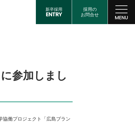
採用の
新卒採用
ENTRY
お問合せ
MENU
ment
トに参加しまし
学協働プロジェクト「広島ブラン