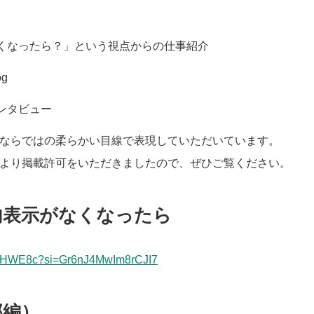
くなったら？」という視点からの仕事紹介
g
ンタビュー
ならではの柔らかい目線で表現していただいています。
より掲載許可をいただきましたので、ぜひご覧ください。
内表示がなくなったら
YA-iHWE8c?si=Gr6nJ4MwIm8rCJI7
部編）