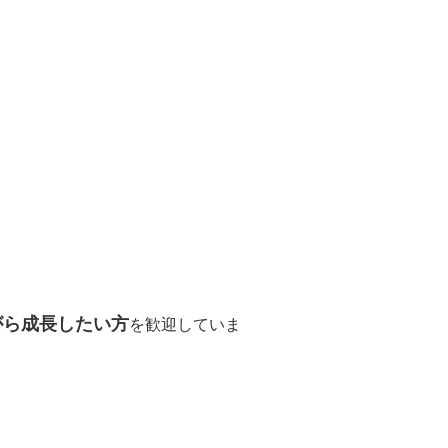
がら成長したい方
を歓迎していま