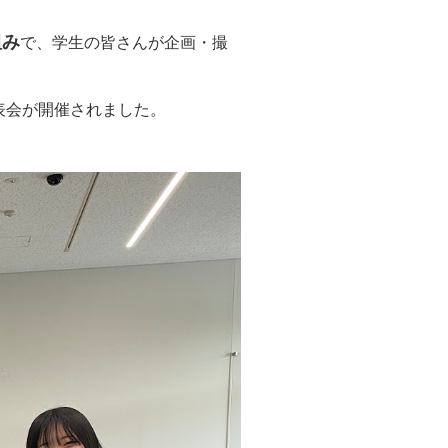
tion
組み
で、学生の皆さんが企画・撮
発表会が開催されました。