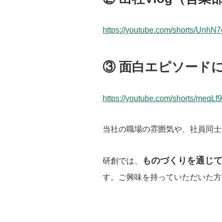
https://youtube.com/shorts/U
③ 面白エピソード
https://youtube.com/shorts/meq
当社の職場の雰囲気や、社員同士
ものづくりを通じ
研創では、
す。ご興味を持っていただいた方