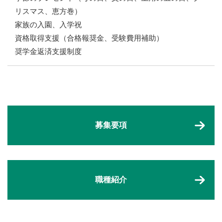
リスマス、恵方巻）
家族の入園、入学祝
資格取得支援（合格報奨金、受験費用補助）
奨学金返済支援制度
募集要項
職種紹介