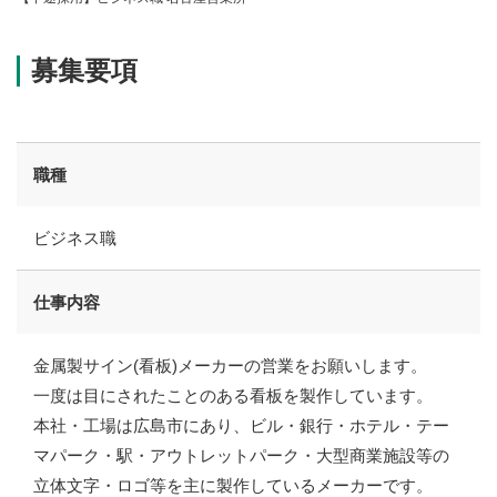
福利厚生
募集要項 新卒採用
募集要項
募集要項 中途採用
職種
お知らせ
Information
ビジネス職
お知らせ一覧
仕事内容
コーポレートサイト
採用お問い合わせ
金属製サイン(看板)メーカーの営業をお願いします。
一度は目にされたことのある看板を製作しています。
本社・工場は広島市にあり、ビル・銀行・ホテル・テー
マパーク・駅・アウトレットパーク・大型商業施設等の
立体文字・ロゴ等を主に製作しているメーカーです。