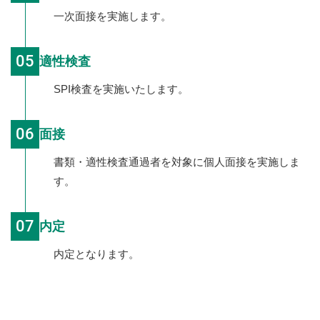
一次面接を実施します。
05
適性検査
SPI検査を実施いたします。
06
面接
書類・適性検査通過者を対象に個人面接を実施しま
す。
07
内定
内定となります。