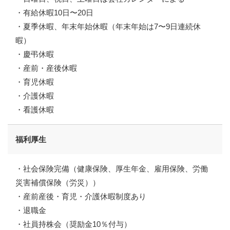
・有給休暇10日〜20日
・夏季休暇、年末年始休暇（年末年始は7〜9日連続休
暇）
・慶弔休暇
・産前・産後休暇
・育児休暇
・介護休暇
・看護休暇
福利厚生
・社会保険完備（健康保険、厚生年金、雇用保険、労働
災害補償保険（労災））
・産前産後・育児・介護休暇制度あり
・退職金
・社員持株会（奨励金10％付与）