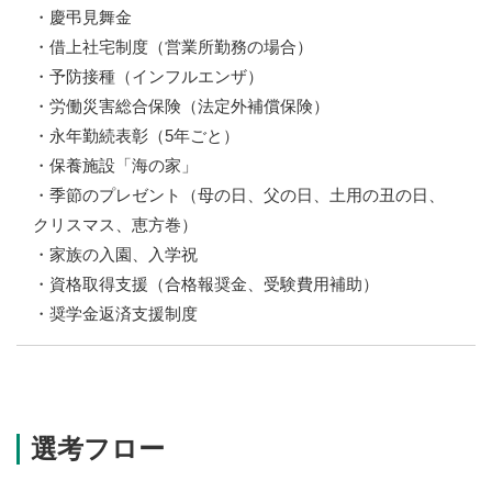
・慶弔見舞金
・借上社宅制度（営業所勤務の場合）
・予防接種（インフルエンザ）
・労働災害総合保険（法定外補償保険）
・永年勤続表彰（5年ごと）
・保養施設「海の家」
・季節のプレゼント（母の日、父の日、土用の丑の日、
クリスマス、恵方巻）
・家族の入園、入学祝
・資格取得支援（合格報奨金、受験費用補助）
・奨学金返済支援制度
選考フロー